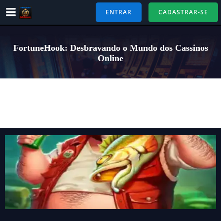
Pular
ENTRAR
CADASTRAR-SE
para
o
conteúdo
FortuneHook: Desbravando o Mundo dos Cassinos
Online