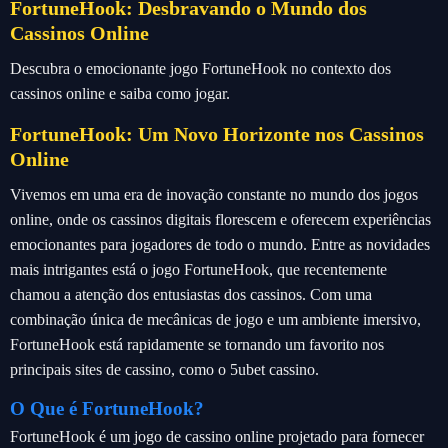
FortuneHook: Desbravando o Mundo dos
Cassinos Online
Descubra o emocionante jogo FortuneHook no contexto dos
cassinos online e saiba como jogar.
FortuneHook: Um Novo Horizonte nos Cassinos
Online
Vivemos em uma era de inovação constante no mundo dos jogos
online, onde os cassinos digitais florescem e oferecem experiências
emocionantes para jogadores de todo o mundo. Entre as novidades
mais intrigantes está o jogo FortuneHook, que recentemente
chamou a atenção dos entusiastas dos cassinos. Com uma
combinação única de mecânicas de jogo e um ambiente imersivo,
FortuneHook está rapidamente se tornando um favorito nos
principais sites de cassino, como o 5ubet cassino.
O Que é FortuneHook?
FortuneHook é um jogo de cassino online projetado para fornecer