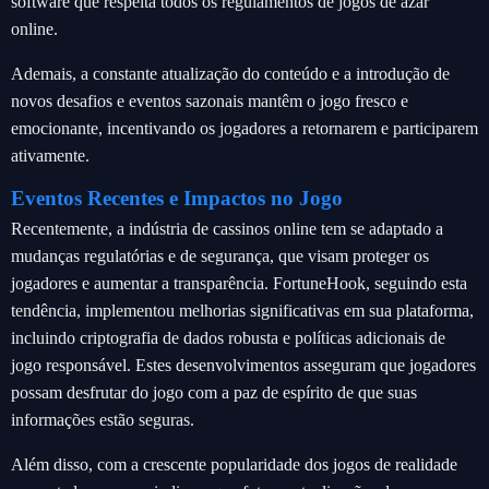
software que respeita todos os regulamentos de jogos de azar
online.
Ademais, a constante atualização do conteúdo e a introdução de
novos desafios e eventos sazonais mantêm o jogo fresco e
emocionante, incentivando os jogadores a retornarem e participarem
ativamente.
Eventos Recentes e Impactos no Jogo
Recentemente, a indústria de cassinos online tem se adaptado a
mudanças regulatórias e de segurança, que visam proteger os
jogadores e aumentar a transparência. FortuneHook, seguindo esta
tendência, implementou melhorias significativas em sua plataforma,
incluindo criptografia de dados robusta e políticas adicionais de
jogo responsável. Estes desenvolvimentos asseguram que jogadores
possam desfrutar do jogo com a paz de espírito de que suas
informações estão seguras.
Além disso, com a crescente popularidade dos jogos de realidade