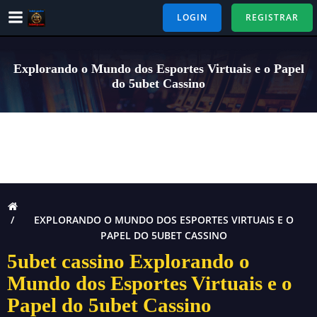
Pular
LOGIN
REGISTRAR
para
o
conteúdo
Explorando o Mundo dos Esportes Virtuais e o Papel
do 5ubet Cassino
EXPLORANDO O MUNDO DOS ESPORTES VIRTUAIS E O
PAPEL DO 5UBET CASSINO
5ubet cassino Explorando o
Mundo dos Esportes Virtuais e o
Papel do 5ubet Cassino