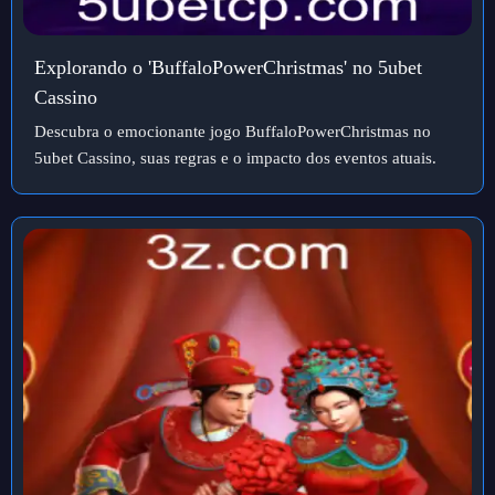
Explorando o 'BuffaloPowerChristmas' no 5ubet
Cassino
Descubra o emocionante jogo BuffaloPowerChristmas no
5ubet Cassino, suas regras e o impacto dos eventos atuais.