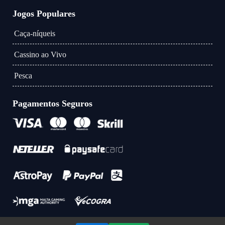
Jogos Populares
Caça-níqueis
Cassino ao Vivo
Pesca
Pagamentos Seguros