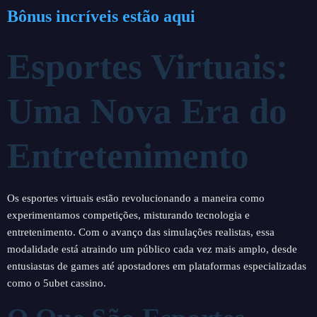
Bônus incríveis estão aqui
Esportes Virtuais:
Uma Nova Era do
Entretenimento
Os esportes virtuais estão revolucionando a maneira como
experimentamos competições, misturando tecnologia e
entretenimento. Com o avanço das simulações realistas, essa
modalidade está atraindo um público cada vez mais amplo, desde
entusiastas de games até apostadores em plataformas especializadas
como o 5ubet cassino.