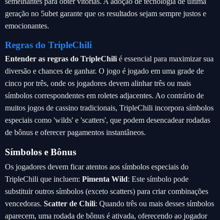
semelhantes para obter vitórias. A adoção de tecnologia de última
geração no 5ubet garante que os resultados sejam sempre justos e
emocionantes.
Regras do TripleChili
Entender as regras do TripleChili
é essencial para maximizar sua
diversão e chances de ganhar. O jogo é jogado em uma grade de
cinco por três, onde os jogadores devem alinhar três ou mais
símbolos correspondentes em roletes adjacentes. Ao contrário de
muitos jogos de cassino tradicionais, TripleChili incorpora símbolos
especiais como 'wilds' e 'scatters', que podem desencadear rodadas
de bônus e oferecer pagamentos instantâneos.
Símbolos e Bônus
Os jogadores devem ficar atentos aos símbolos especiais do
TripleChili que incluem:
Pimenta Wild
: Este símbolo pode
substituir outros símbolos (exceto scatters) para criar combinações
vencedoras.
Scatter de Chili
: Quando três ou mais desses símbolos
aparecem, uma rodada de bônus é ativada, oferecendo ao jogador