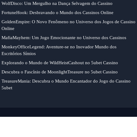
WolfDisco: Um Mergulho na Dança Selvagem do Cassino
FortuneHook: Desbravando o Mundo dos Cassinos Online
GoldenEmpire: O Novo Fenômeno no Universo dos Jogos de Cassino
Online
MafiaMayhem: Um Jogo Emocionante no Universo dos Cassinos
MonkeyOfficeLegend: Aventure-se no Inovador Mundo dos
Escritórios Símios
Explorando o Mundo de WildHeistCashout no 5ubet Cassino
Descubra o Fascínio de MoonlightTreasure no 5ubet Cassino
TreasureMania: Descubra o Mundo Encantador do Jogo do Cassino
5ubet