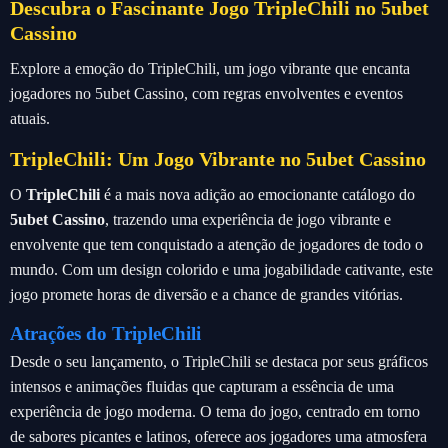
Descubra o Fascinante Jogo TripleChili no 5ubet
Cassino
Explore a emoção do TripleChili, um jogo vibrante que encanta
jogadores no 5ubet Cassino, com regras envolventes e eventos
atuais.
TripleChili: Um Jogo Vibrante no 5ubet Cassino
O
TripleChili
é a mais nova adição ao emocionante catálogo do
5ubet Cassino
, trazendo uma experiência de jogo vibrante e
envolvente que tem conquistado a atenção de jogadores de todo o
mundo. Com um design colorido e uma jogabilidade cativante, este
jogo promete horas de diversão e a chance de grandes vitórias.
Atrações do TripleChili
Desde o seu lançamento, o TripleChili se destaca por seus gráficos
intensos e animações fluidas que capturam a essência de uma
experiência de jogo moderna. O tema do jogo, centrado em torno
de sabores picantes e latinos, oferece aos jogadores uma atmosfera