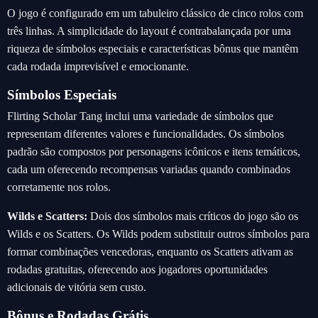
O jogo é configurado em um tabuleiro clássico de cinco rolos com
três linhas. A simplicidade do layout é contrabalançada por uma
riqueza de símbolos especiais e características bônus que mantêm
cada rodada imprevisível e emocionante.
Símbolos Especiais
Flirting Scholar Tang inclui uma variedade de símbolos que
representam diferentes valores e funcionalidades. Os símbolos
padrão são compostos por personagens icônicos e itens temáticos,
cada um oferecendo recompensas variadas quando combinados
corretamente nos rolos.
Wilds e Scatters:
Dois dos símbolos mais críticos do jogo são os
Wilds e os Scatters. Os Wilds podem substituir outros símbolos para
formar combinações vencedoras, enquanto os Scatters ativam as
rodadas gratuitas, oferecendo aos jogadores oportunidades
adicionais de vitória sem custo.
Bônus e Rodadas Grátis