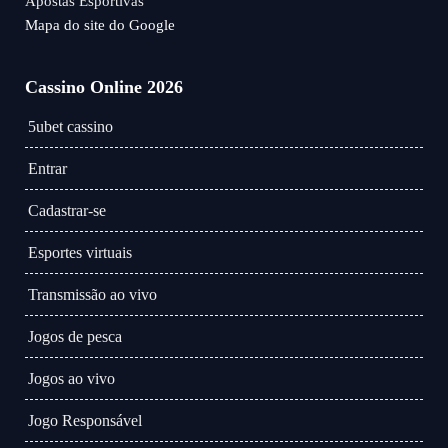
Apostas Esportivas
Mapa do site do Google
Cassino Online 2026
5ubet cassino
Entrar
Cadastrar-se
Esportes virtuais
Transmissão ao vivo
Jogos de pesca
Jogos ao vivo
Jogo Responsável