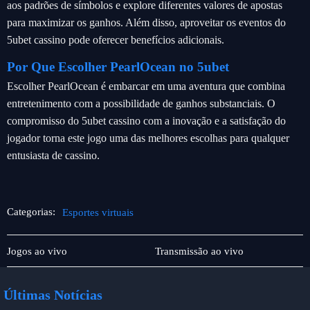
aos padrões de símbolos e explore diferentes valores de apostas
para maximizar os ganhos. Além disso, aproveitar os eventos do
5ubet cassino pode oferecer benefícios adicionais.
Por Que Escolher PearlOcean no 5ubet
Escolher PearlOcean é embarcar em uma aventura que combina
entretenimento com a possibilidade de ganhos substanciais. O
compromisso do 5ubet cassino com a inovação e a satisfação do
jogador torna este jogo uma das melhores escolhas para qualquer
entusiasta de cassino.
Categorias:
Esportes virtuais
Jogos
Esportes
Jogos ao vivo
Transmissão ao vivo
de
virtuais
pesca
Últimas Notícias