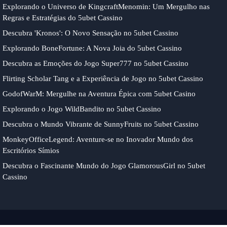
Explorando o Universo de KingcraftMenomin: Um Mergulho nas
Regras e Estratégias do 5ubet Cassino
Descubra 'Kronos': O Novo Sensação no 5ubet Cassino
Explorando BoneFortune: A Nova Joia do 5ubet Cassino
Descubra as Emoções do Jogo Super777 no 5ubet Cassino
Flirting Scholar Tang e a Experiência de Jogo no 5ubet Cassino
GodofWarM: Mergulhe na Aventura Épica com 5ubet Casino
Explorando o Jogo WildBandito no 5ubet Cassino
Descubra o Mundo Vibrante de SunnyFruits no 5ubet Cassino
MonkeyOfficeLegend: Aventure-se no Inovador Mundo dos
Escritórios Símios
Descubra o Fascinante Mundo do Jogo GlamorousGirl no 5ubet
Cassino