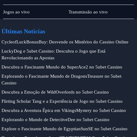
Jogos
Esportes
Jogos ao vivo
Transmissão ao vivo
de
virtuais
pesca
Últimas Notícias
CycleofLuckBonusBuy: Desvende os Mistérios do Cassino Online
LuckyDog e 5ubet Cassino: Descubra o Jogo que Está
Revolucionando as Apostas
Descubra o Fascinante Mundo do SuperAce2 no 5ubet Cassino
Explorando o Fascinante Mundo de DragonsTreasure no 5ubet
Cassino
Descubra a Emoção de WildOverlords no 5ubet Cassino
Flirting Scholar Tang e a Experiência de Jogo no 5ubet Cassino
Descubra a Aventura Épica em VikingsMystery no 5ubet Cassino
Explorando o Mundo de DetectiveDee no 5ubet Cassino
Explore o Fascinante Mundo de EgyptianSunSE no 5ubet Cassino