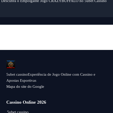
Descubra o Empolgante Jogo CRAZYBUFFALO no 5ubet Cassino
5ubet cassinoExperiência de Jogo Online com Cassino e
Apostas Esportivas
Mapa do site do Google
Cassino Online 2026
5ubet cassino