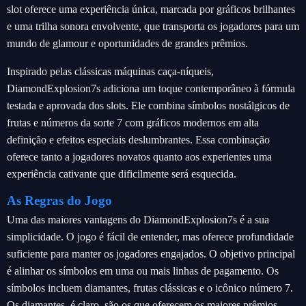
slot oferece uma experiência única, marcada por gráficos brilhantes
e uma trilha sonora envolvente, que transporta os jogadores para um
mundo de glamour e oportunidades de grandes prêmios.
Inspirado pelas clássicas máquinas caça-níqueis,
DiamondExplosion7s adiciona um toque contemporâneo à fórmula
testada e aprovada dos slots. Ele combina símbolos nostálgicos de
frutas e números da sorte 7 com gráficos modernos em alta
definição e efeitos especiais deslumbrantes. Essa combinação
oferece tanto a jogadores novatos quanto aos experientes uma
experiência cativante que dificilmente será esquecida.
As Regras do Jogo
Uma das maiores vantagens do DiamondExplosion7s é a sua
simplicidade. O jogo é fácil de entender, mas oferece profundidade
suficiente para manter os jogadores engajados. O objetivo principal
é alinhar os símbolos em uma ou mais linhas de pagamento. Os
símbolos incluem diamantes, frutas clássicas e o icônico número 7.
Os diamantes, é claro, são os que oferecem os maiores prêmios.