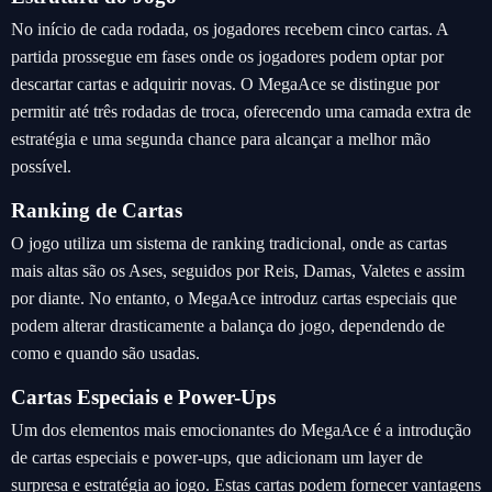
No início de cada rodada, os jogadores recebem cinco cartas. A
partida prossegue em fases onde os jogadores podem optar por
descartar cartas e adquirir novas. O MegaAce se distingue por
permitir até três rodadas de troca, oferecendo uma camada extra de
estratégia e uma segunda chance para alcançar a melhor mão
possível.
Ranking de Cartas
O jogo utiliza um sistema de ranking tradicional, onde as cartas
mais altas são os Ases, seguidos por Reis, Damas, Valetes e assim
por diante. No entanto, o MegaAce introduz cartas especiais que
podem alterar drasticamente a balança do jogo, dependendo de
como e quando são usadas.
Cartas Especiais e Power-Ups
Um dos elementos mais emocionantes do MegaAce é a introdução
de cartas especiais e power-ups, que adicionam um layer de
surpresa e estratégia ao jogo. Estas cartas podem fornecer vantagens