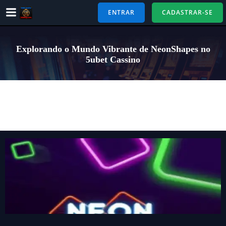
Pular
ENTRAR
CADASTRAR-SE
para
o
conteúdo
Explorando o Mundo Vibrante de NeonShapes no
5ubet Cassino