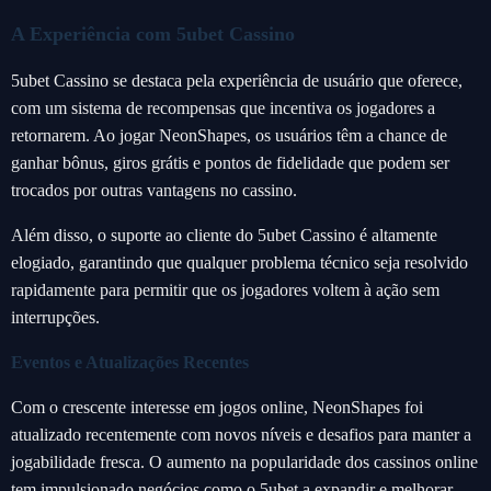
A Experiência com 5ubet Cassino
5ubet Cassino se destaca pela experiência de usuário que oferece,
com um sistema de recompensas que incentiva os jogadores a
retornarem. Ao jogar NeonShapes, os usuários têm a chance de
ganhar bônus, giros grátis e pontos de fidelidade que podem ser
trocados por outras vantagens no cassino.
Além disso, o suporte ao cliente do 5ubet Cassino é altamente
elogiado, garantindo que qualquer problema técnico seja resolvido
rapidamente para permitir que os jogadores voltem à ação sem
interrupções.
Eventos e Atualizações Recentes
Com o crescente interesse em jogos online, NeonShapes foi
atualizado recentemente com novos níveis e desafios para manter a
jogabilidade fresca. O aumento na popularidade dos cassinos online
tem impulsionado negócios como o 5ubet a expandir e melhorar