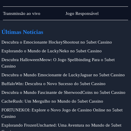
Esportes
Jogos
Transmissão ao vivo
Jogo Responsável
virtuais
ao
vivo
Últimas Notícias
Descubra o Emocionante HockeyShootout no 5ubet Cassino
Explorando o Mundo de LuckyNeko no 5ubet Cassino
Descubra HalloweenMeow: O Jogo Spellbinding Para o 5ubet
Cassino
Descubra o Mundo Emocionante de LuckyJaguar no 5ubet Cassino
BuffaloWin: Descubra o Novo Sucesso do 5ubet Cassino
Descubra o Mundo Fascinante de SherwoodCoins no 5ubet Cassino
CacheRush: Um Mergulho no Mundo do 5ubet Cassino
FORTUNEKOI: Explore o Novo Jogo de Cassino Online no 5ubet
Cassino
Explorando FrozenUncharted: Uma Aventura no Mundo de 5ubet