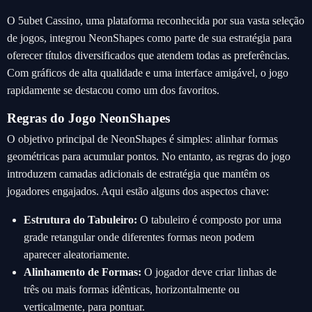
O 5ubet Cassino, uma plataforma reconhecida por sua vasta seleção
de jogos, integrou NeonShapes como parte de sua estratégia para
oferecer títulos diversificados que atendem todas as preferências.
Com gráficos de alta qualidade e uma interface amigável, o jogo
rapidamente se destacou como um dos favoritos.
Regras do Jogo NeonShapes
O objetivo principal de NeonShapes é simples: alinhar formas
geométricas para acumular pontos. No entanto, as regras do jogo
introduzem camadas adicionais de estratégia que mantêm os
jogadores engajados. Aqui estão alguns dos aspectos chave:
Estrutura do Tabuleiro:
O tabuleiro é composto por uma
grade retangular onde diferentes formas neon podem
aparecer aleatoriamente.
Alinhamento de Formas:
O jogador deve criar linhas de
três ou mais formas idênticas, horizontalmente ou
verticalmente, para pontuar.