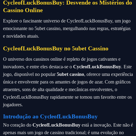
CycleofLuckBonusBuy: Desvende os Mistérios do
Cassino Online
Explore o fascinante universo de CycleofLuckBonusBuy, um jogo
emocionante no 5ubet cassino, mergulhando nas regras, estratégias
e novidades atuais.
CycleofLuckBonusBuy no 5ubet Cassino
O universo dos cassinos online é repleto de jogos cativantes e
inovadores, e entre eles destaca-se o
CycleofLuckBonusBuy
. Este
jogo, disponível no popular
5ubet cassino
, oferece uma experiência
única e envolvente para os amantes de jogos de azar. Com gráficos
atraentes, sons de alta qualidade e mecânicas envolventes, o
CycleofLuckBonusBuy rapidamente se tornou um favorito entre os
jogadores.
Introdução ao CycleofLuckBonusBuy
No coração do
CycleofLuckBonusBuy
está a inovação. Este não é
apenas mais um jogo de cassino tradicional; é uma evolução no