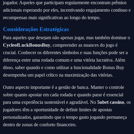
jogador. Aqueles que participam regularmente encontram prêmios
adicionais esperando por eles, incentivando engajamento contínuo e
recompensas mais significativas ao longo do tempo.
Considerações Estratégicas
Para aqueles que desejam não apenas jogar, mas também dominar o
CycleofLuckBonusBuy
, compreender as nuances do jogo é
crucial. Conhecer os diferentes símbolos e suas funções pode ser a
diferença entre uma rodada comum e uma vitória lucrativa. Além
disso, saber quando e como utilizar a funcionalidade Bonus Buy
desempenha um papel crítico na maximização das vitórias.
Outro aspecto importante é a gestão de banca. Manter o controle
sobre quanto apostar em cada rodada e quando parar é essencial
para uma experiência sustentável e agradável. No
5ubet cassino
, os
jogadores têm a oportunidade de definir limites de apostas
personalizados, garantindo que o tempo gasto jogando permaneça
dentro de zonas de conforto financeiro.